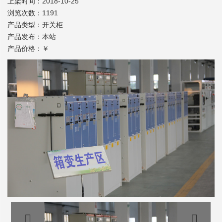
上架时间：2018-10-25
浏览次数：1191
产品类型：开关柜
产品发布：本站
产品价格：￥