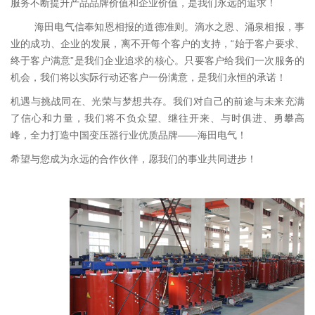
服务不断提升产品品牌价值和企业价值，是我们永远的追求！
海田电气信奉知恩相报的道德准则。滴水之恩、涌泉相报，事
业的成功、企业的发展，离不开每个客户的支持，“始于客户要求、
终于客户满意”是我们企业追求的核心。只要客户给我们一次服务的
机会，我们将以实际行动还客户一份满意，是我们永恒的承诺！
机遇与挑战同在、光荣与梦想共存。我们对自己的前途与未来充满
了信心和力量，我们将不负众望、继往开来、与时俱进、勇攀高
峰，全力打造中国变压器行业优质品牌——海田电气！
希望与您成为永远的合作伙伴，愿我们的事业共同进步！