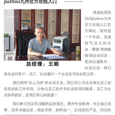
jiuzhou九州官方在线入口
真诚欢迎您
访问jiuzhou九州
官方在线入口官
方网站，我司是
一个年轻、充满
朝气活力的企
业，秉循“厚德载
物”的企业宗旨，
坚持以诚取信，
以信立业。我们
将永远对客户、员工、社会履行一个企业应尽的全部义务。
我们倡导“以人为本”的企业文化，我们尽心为企业每位员工创
造良好的工作环境。让每位员工的才华在这里得到施展，员工与企
业协同效应，是我们衷心的祝愿！
我们树立坚定而清醒的品质观念。秉持专业精神，专注核心优
势，追求卓越品质，精益求精，始终如一。以优质的产品、到位的