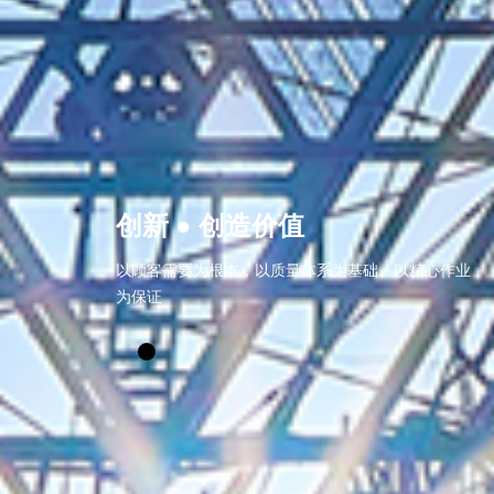
创新 ● 创造价值
以顾客需要为根本，以质量体系为基础、以精心作业
为保证